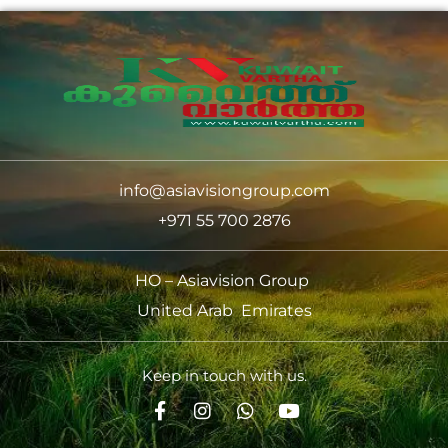
info@asiavisiongroup.com
+971 55 700 2876
HO – Asiavision Group
United Arab Emirates
Keep in touch with us.