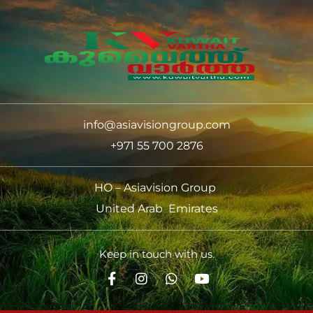
info@asiavisiongroup.com
+971 55 700 2876
HO – Asiavision Group
United Arab Emirates
Keep in touch with us.