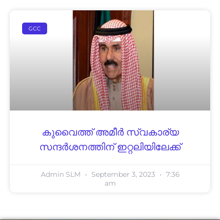
GCC
കുവൈത്ത് അമീർ സ്വകാര്യ
സന്ദർശനത്തിന് ഇറ്റലിയിലേക്ക്
Admin SLM
September 3, 2023
7:36
am