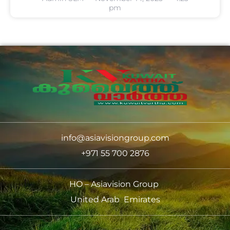
pm
info@asiavisiongroup.com
+971 55 700 2876
HO – Asiavision Group
United Arab Emirates