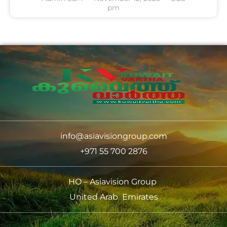
pm
info@asiavisiongroup.com
+971 55 700 2876
HO – Asiavision Group
United Arab Emirates