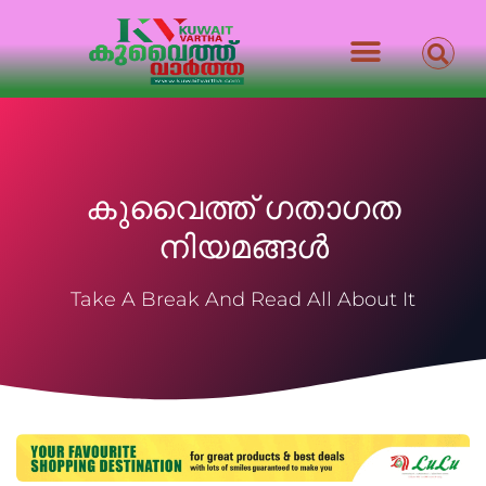
കുവൈത്ത് ഗതാഗത
നിയമങ്ങൾ
Take A Break And Read All About It