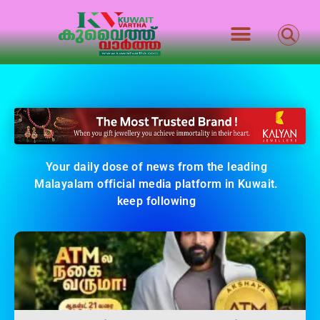
Your daily dose of news from the leading
Malayalam official media platform in Kuwait.
keep following