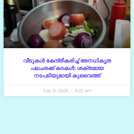
വീടുകൾ കേന്ദ്രീകരിച്ച് അനധികൃത
പലചരക്ക് കടകൾ; ശക്തമായ
നടപടിയുമായി കുവൈത്ത്
July 31, 2026
9:23 am