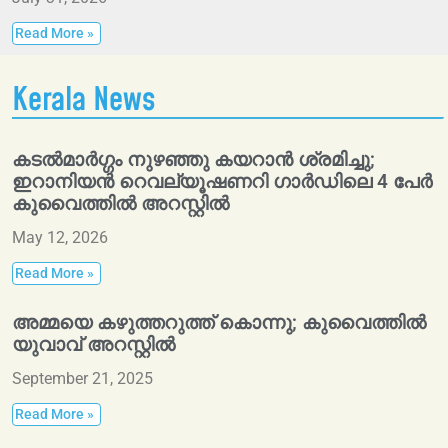
Read More »
Kerala News
കടൽമാർഗ്ഗം നുഴഞ്ഞു കയറാൻ ശ്രമിച്ചു;
ഇറാനിയൻ റെവല്യൂഷണറി ഗാർഡിലെ 4 പേർ
കുവൈത്തിൽ അറസ്റ്റിൽ
May 12, 2026
Read More »
അമ്മയെ കഴുത്തറുത്ത് കൊന്നു; കുവൈത്തിൽ
യുവാവ് അറസ്റ്റിൽ
September 21, 2025
Read More »