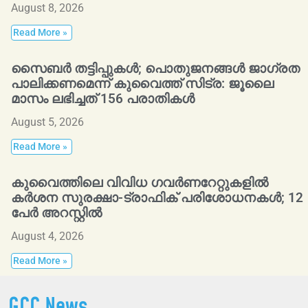
August 8, 2026
Read More »
സൈബർ തട്ടിപ്പുകൾ; പൊതുജനങ്ങൾ ജാഗ്രത
പാലിക്കണമെന്ന് കുവൈത്ത് സിട്ര: ജൂലൈ
മാസം ലഭിച്ചത് 156 പരാതികൾ
August 5, 2026
Read More »
കുവൈത്തിലെ വിവിധ ഗവർണറേറ്റുകളിൽ
കർശന സുരക്ഷാ-ട്രാഫിക് പരിശോധനകൾ; 12
പേർ അറസ്റ്റിൽ
August 4, 2026
Read More »
GCC News