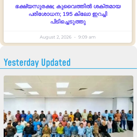
ഭക്ഷ്യസുരക്ഷ; കുവൈത്തിൽ ശക്തമായ
പരിശോധന; 195 കിലോ ഇറച്ചി
പിടിച്ചെടുത്തു
August 2, 2026
9:09 am
Yesterday Updated