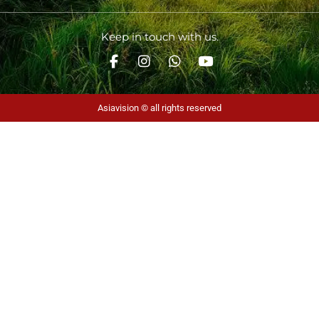
Keep in touch with us.
Asiavision © all rights reserved