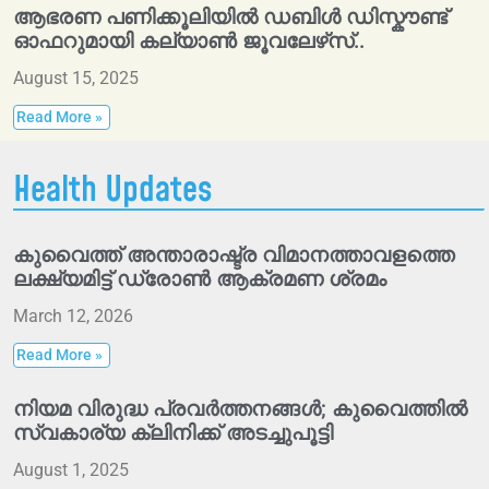
ആഭരണ പണിക്കൂലിയിൽ ഡബിൾ ഡിസ്കൗണ്ട്
ഓഫറുമായി കല്യാൺ ജൂവലേഴ്‌സ്..
August 15, 2025
Read More »
Health Updates
കുവൈത്ത് അന്താരാഷ്ട്ര വിമാനത്താവളത്തെ
ലക്ഷ്യമിട്ട് ഡ്രോൺ ആക്രമണ ശ്രമം
March 12, 2026
Read More »
നിയമ വിരുദ്ധ പ്രവർത്തനങ്ങൾ; കുവൈത്തിൽ
സ്വകാര്യ ക്ലിനിക്ക് അടച്ചുപൂട്ടി
August 1, 2025