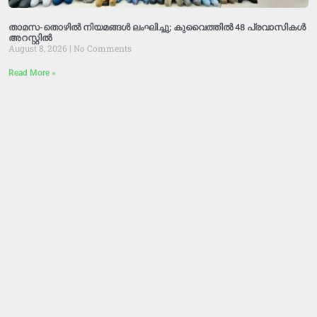
താമസ-തൊഴിൽ നിയമങ്ങൾ ലംഘിച്ചു; കുവൈത്തിൽ 48 പ്രവാസികൾ
അറസ്റ്റിൽ
August 8, 2026
No Comments
Read More »