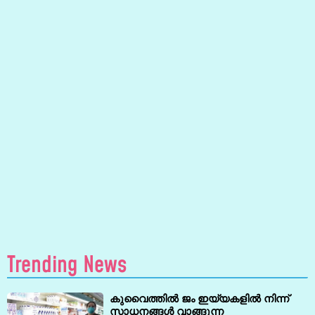
Trending News
കുവൈത്തിൽ ജം ഇയ്യകളിൽ നിന്ന്
സാധനങ്ങൾ വാങ്ങുന്ന