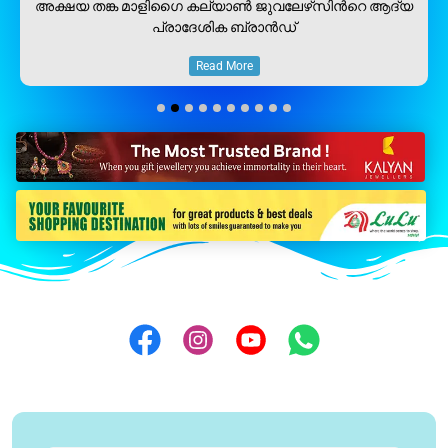
അക്ഷയ തങ്ക മാളിഗൈ കല്യാണ്‍ ജുവലേഴ്‌സിന്‍റെ ആദ്യ
പ്രാദേശിക ബ്രാന്‍ഡ്
Read More