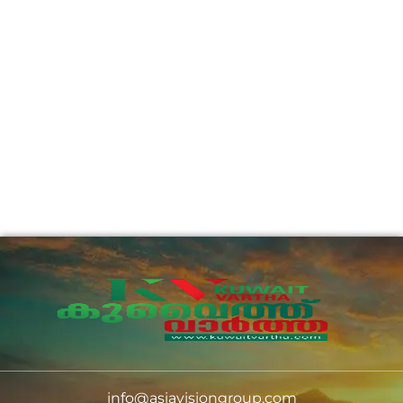
info@asiavisiongroup.com