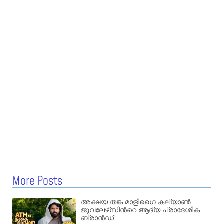
More Posts
അക്ഷയ തങ്ക മാളിഗൈ കല്യാണ്‍
ജുവലേഴ്‌സിന്‍റെ ആദ്യ പ്രാദേശിക
ബ്രാന്‍ഡ്