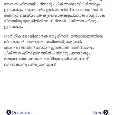
സേവന ഫീസായി 2 ദിനാറും ചികിത്സക്കായി 5 ദിനാറും
ഈടാക്കും. ആരോഗ്യ ഇൻഷുറൻസ് സംവിധാനത്തിൽ
രജിസ്റ്റർ ചെയ്യാത്ത കുവൈത്തികളല്ലാത്ത സന്ദർശക
വിസയിലുള്ളവരിൽനിന്ന് 10 ദിനാർ ചികിത്സാ ഫീസും
ഈടാക്കും.
ഗാർഹിക ജോലിക്കാർക്ക് ഒരു ദീനാർ, മന്ത്രാലയത്തിലെ
ജീവനക്കാർ, അവരുടെ ഭാര്യമാർ, കുട്ടികൾ
എന്നിവരിൽനിന്ന് സേവന ഇനത്തിൽ രണ്ട് ദീനാറും
ചികിത്സാ ഫീസ് ഇനത്തിൽ 5 ദിനാറും ഈടാക്കും.
അതേസമയം അവരെ റേഡിയോളജിയിൽ നിന്ന്
ഒഴിവാക്കാനും തീരുമാനമുണ്ട്.
Previous
Next