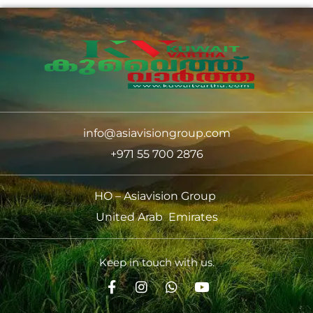
info@asiavisiongroup.com
+971 55 700 2876
HO – Asiavision Group
United Arab Emirates
Keep in touch with us.