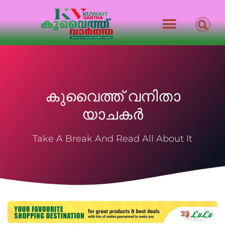
കുവൈത്ത് വനിതാ
യാചകർ
Take A Break And Read All About It