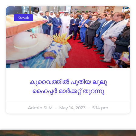
Kuwait
കുവൈത്തിൽ പുതിയ ലുലു
ഹൈപ്പർ മാർക്കറ്റ്‌ തുറന്നു
Admin SLM
May 14, 2023
5:14 pm