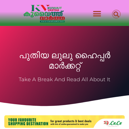
പുതിയ ലുലു ഹൈപ്പർ
മാർക്കറ്റ്‌
Take A Break And Read All About It