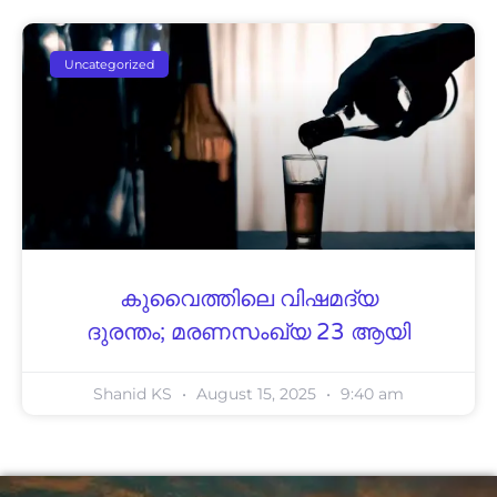
Uncategorized
കുവൈത്തിലെ വിഷമദ്യ
ദുരന്തം; മരണസംഖ്യ 23 ആയി
Shanid KS
August 15, 2025
9:40 am