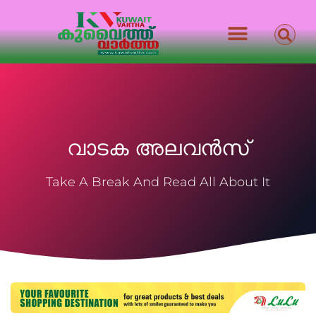
വാടക അലവൻസ്
Take A Break And Read All About It