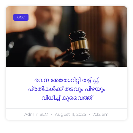
GCC
ഭവന അതോറിറ്റി തട്ടിപ്പ്;
പ്രതികൾക്ക് തടവും പിഴയും
വിധിച്ച് കുവൈത്ത്
Admin SLM
August 11, 2025
7:32 am