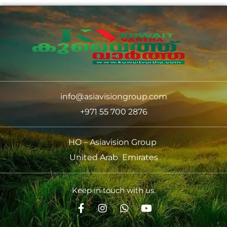
info@asiavisiongroup.com
+971 55 700 2876
HO – Asiavision Group
United Arab Emirates
Keep in touch with us.