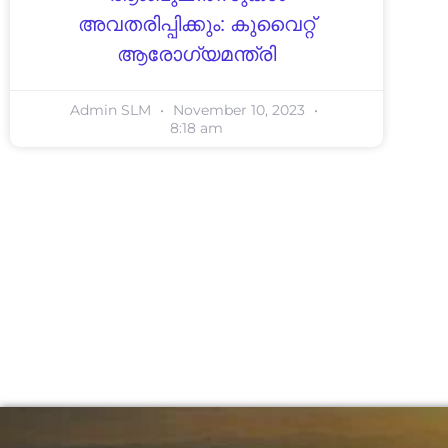
അവതരിപ്പിക്കും: കുവൈറ്റ്
ആരോഗ്യമന്ത്രി
Admin SLM
November 10, 2023
8:18 am