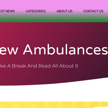
EST NEWS
CATEGORIES
ABOUT US
CONTACT US
ew Ambulance
ke A Break And Read All About It