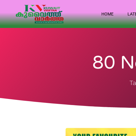
HOME
LAT
80 N
Ta