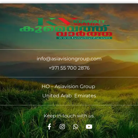
info@asiavisiongroup.com
+971 55 700 2876
HO – Asiavision Group
United Arab Emirates
Keep in touch with us.