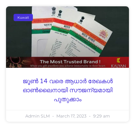
Kuwait
ജൂണ്‍ 14 വരെ ആധാർ രേഖകള്‍
ഓൺലൈനായി സൗജന്യമായി
പുതുക്കാം
Admin SLM
March 17, 2023
9:29 am