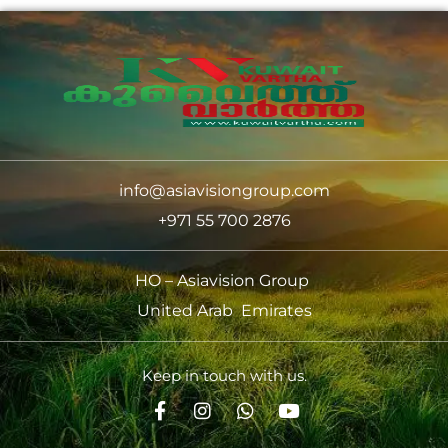
info@asiavisiongroup.com
+971 55 700 2876
HO – Asiavision Group
United Arab Emirates
Keep in touch with us.