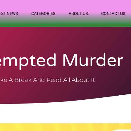
EST NEWS
CATEGORIES
ABOUT US
CONTACT US
empted Murder
ke A Break And Read All About It