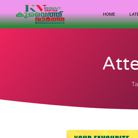
HOME
LAT
Att
Ta