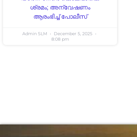
ശ്രമം; അന്വേഷണം
ആരംഭിച്ച് പോലീസ്
Admin SLM
December 5, 2025
8:08 pm