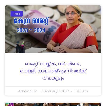
India
ബജറ്റ്: വസ്ത്രം, സ്വർണം,
വെള്ളി, ഡയമണ്ട് എന്നിവയ്ക്ക്
വിലകൂടും
Admin SLM
February 1, 2023
10:01 am