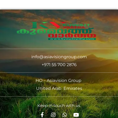
info@asiavisiongroup.com
+971 55 700 2876
HO – Asiavision Group
United Arab Emirates
Keep in touch with us.