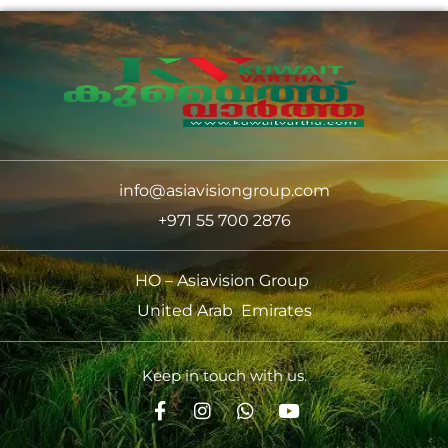
info@asiavisiongroup.com
+971 55 700 2876
HO – Asiavision Group
United Arab Emirates
Keep in touch with us.