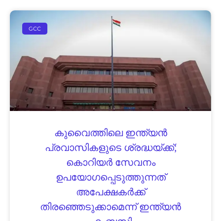
GCC
കുവൈത്തിലെ ഇന്ത്യൻ
പ്രവാസികളുടെ ശ്രദ്ധയ്ക്ക്;
കൊറിയർ സേവനം
ഉപയോഗപ്പെടുത്തുന്നത്
അപേക്ഷകർക്ക്
തിരഞ്ഞെടുക്കാമെന്ന് ഇന്ത്യൻ