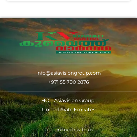
info@asiavisiongroup.com
+971 55 700 2876
HO – Asiavision Group
United Arab Emirates
Keep in touch with us.