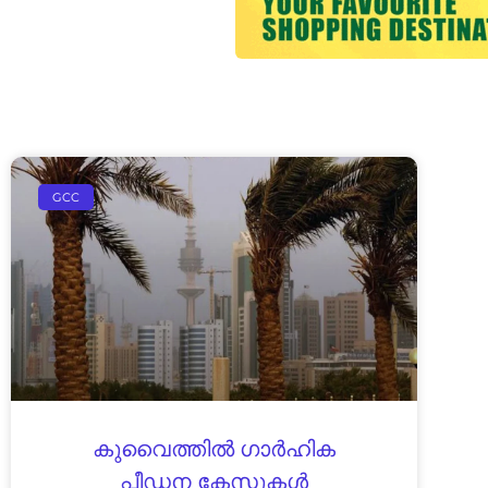
GCC
കുവൈത്തിൽ ഗാർഹിക
പീഡന കേസുകൾ