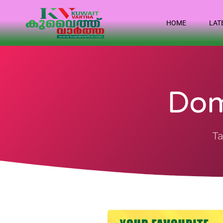
HOME
LAT
Dom
Ta