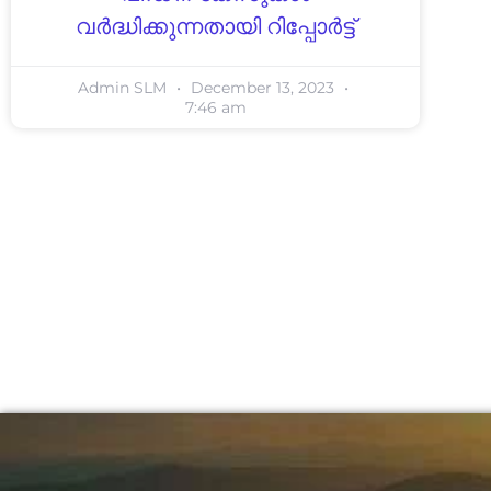
വർദ്ധിക്കുന്നതായി റിപ്പോർട്ട്
Admin SLM
December 13, 2023
7:46 am