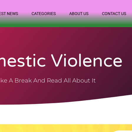
EST NEWS
CATEGORIES
ABOUT US
CONTACT US
estic Violence
ke A Break And Read All About It