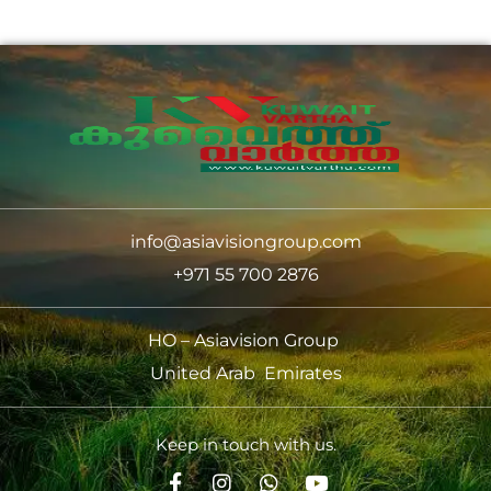
info@asiavisiongroup.com
+971 55 700 2876
HO – Asiavision Group
United Arab Emirates
Keep in touch with us.