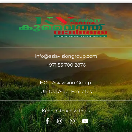
info@asiavisiongroup.com
+971 55 700 2876
HO – Asiavision Group
United Arab Emirates
Keep in touch with us.