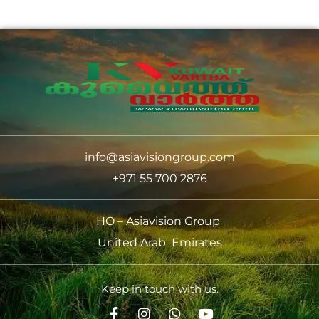
info@asiavisiongroup.com
+971 55 700 2876
HO – Asiavision Group
United Arab Emirates
Keep in touch with us.