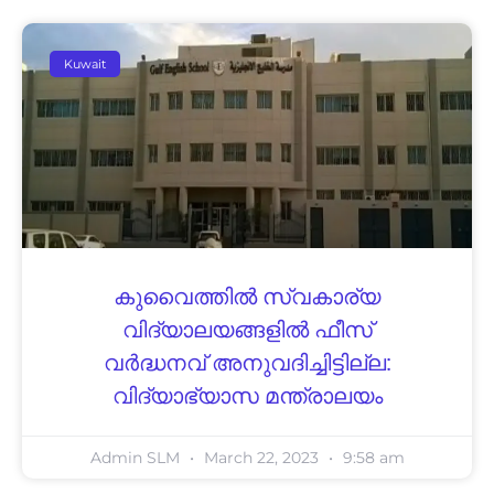
Kuwait
കുവൈത്തിൽ സ്വകാര്യ
വിദ്യാലയങ്ങളിൽ ഫീസ്
വർദ്ധനവ് അനുവദിച്ചിട്ടില്ല:
വിദ്യാഭ്യാസ മന്ത്രാലയം
Admin SLM
March 22, 2023
9:58 am