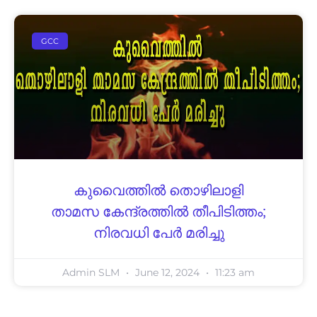
GCC
കുവൈത്തിൽ തൊഴിലാളി
താമസ കേന്ദ്രത്തിൽ തീപിടിത്തം;
നിരവധി പേർ മരിച്ചു
Admin SLM
June 12, 2024
11:23 am