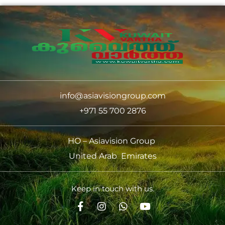
info@asiavisiongroup.com
+971 55 700 2876
HO – Asiavision Group
United Arab Emirates
Keep in touch with us.