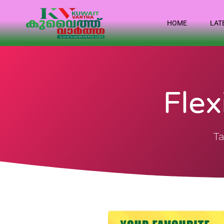
HOME
LAT
Flex
Ta