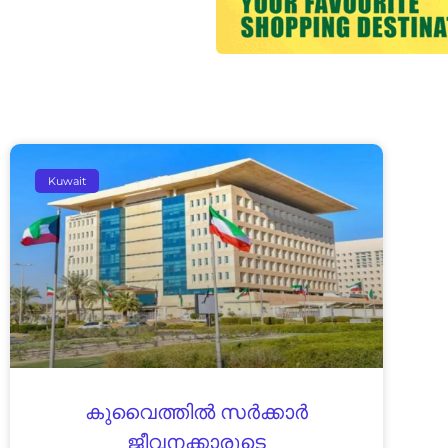
Kuwait
കുവൈത്തിൽ സർക്കാർ
ജീവനക്കാരുടെ