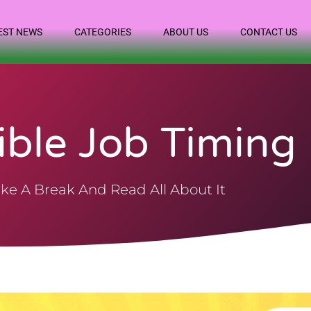
EST NEWS
CATEGORIES
ABOUT US
CONTACT US
ible Job Timing
ke A Break And Read All About It