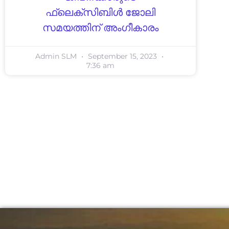
ഫ്ലെക്സിബിൾ ജോലി
സമയത്തിന് അംഗീകാരം
Admin SLM
September 15, 2023
7:36 am