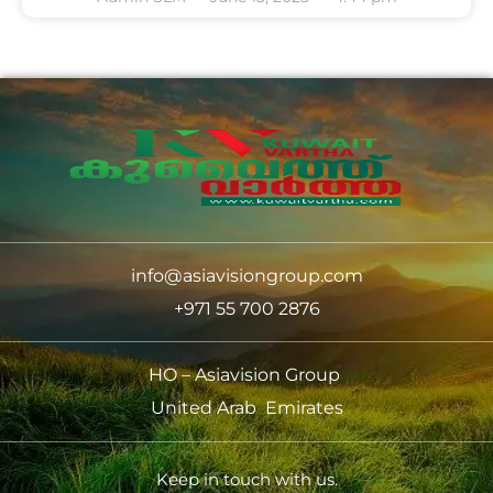
info@asiavisiongroup.com
+971 55 700 2876
HO – Asiavision Group
United Arab Emirates
Keep in touch with us.