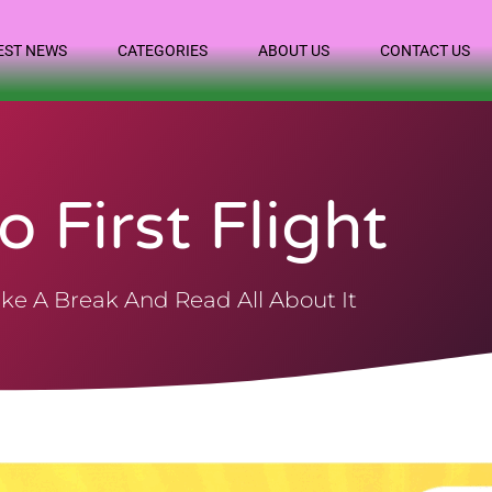
EST NEWS
CATEGORIES
ABOUT US
CONTACT US
o First Flight
ke A Break And Read All About It