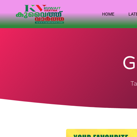
HOME
LAT
G
Ta