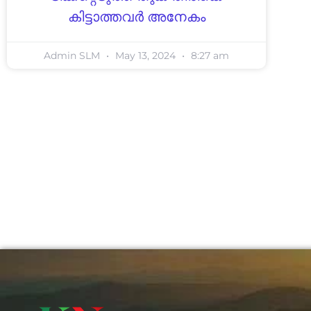
കിട്ടാത്തവർ അനേകം
Admin SLM
May 13, 2024
8:27 am