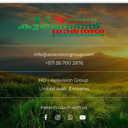
info@asiavisiongroup.com
+971 55 700 2876
HO – Asiavision Group
United Arab Emirates
Keep in touch with us.