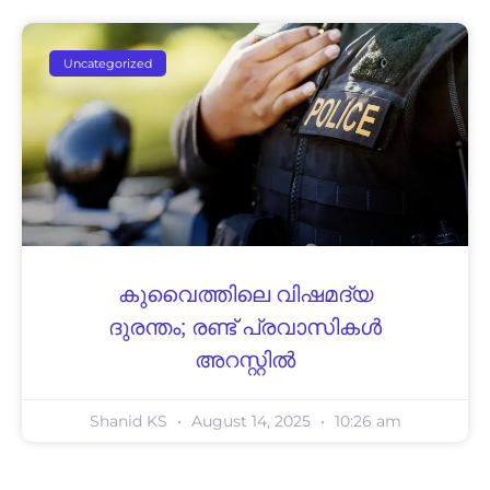
Uncategorized
കുവൈത്തിലെ വിഷമദ്യ
ദുരന്തം; രണ്ട് പ്രവാസികൾ
അറസ്റ്റിൽ
Shanid KS
August 14, 2025
10:26 am