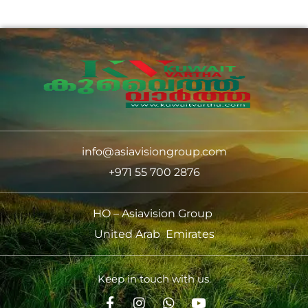
info@asiavisiongroup.com
+971 55 700 2876
HO – Asiavision Group
United Arab Emirates
Keep in touch with us.