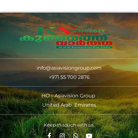
info@asiavisiongroup.com
+971 55 700 2876
HO – Asiavision Group
United Arab Emirates
Keep in touch with us.