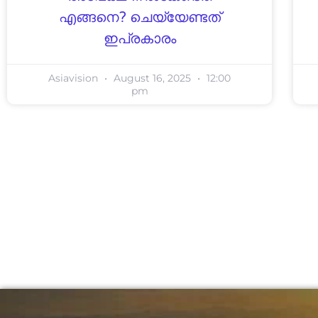
എങ്ങനെ? ചെയ്യേണ്ടത്
ഇപ്രകാരം
Asiavision
August 16, 2025
12:00
pm