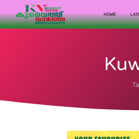
HOME
LAT
Kuw
Ta