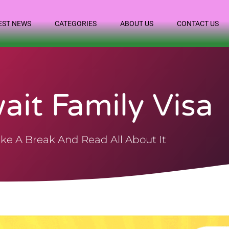
EST NEWS
CATEGORIES
ABOUT US
CONTACT US
ait Family Visa
ke A Break And Read All About It