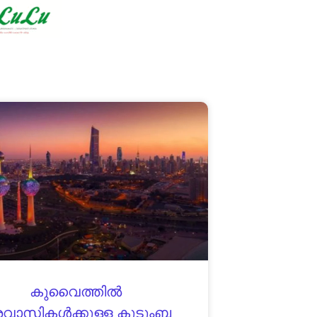
കുവൈത്തിൽ
രവാസികൾക്കുള്ള കുടുംബ