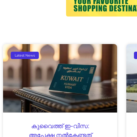
Latest News
കുവൈത്ത് ഇ-വിസ:
അപേക്ഷ നൽകേണ്ടത്