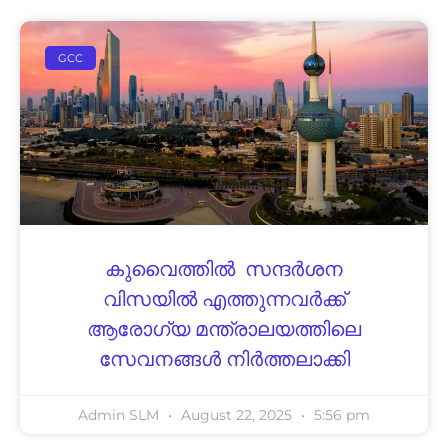
GCC
കുവൈത്തിൽ സന്ദർശന
വിസയിൽ എത്തുന്നവർക്ക്
ആരോഗ്യ മന്ത്രാലയത്തിലെ
സേവനങ്ങൾ നിർത്തലാക്കി
Admin SLM
August 22, 2025
5:56 pm