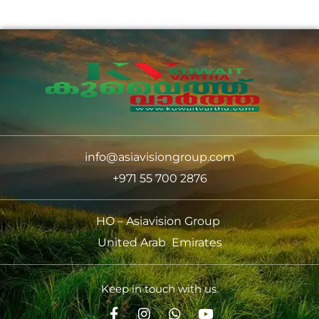
info@asiavisiongroup.com
+971 55 700 2876
HO – Asiavision Group
United Arab Emirates
Keep in touch with us.