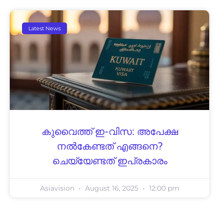
Latest News
കുവൈത്ത് ഇ-വിസ: അപേക്ഷ
നൽകേണ്ടത് എങ്ങനെ?
ചെയ്യേണ്ടത് ഇപ്രകാരം
Asiavision
August 16, 2025
12:00 pm