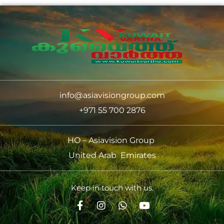
info@asiavisiongroup.com
+971 55 700 2876
HO – Asiavision Group
United Arab Emirates
Keep in touch with us.