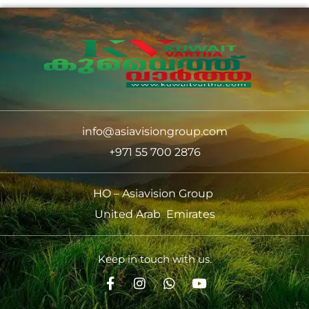
info@asiavisiongroup.com
+971 55 700 2876
HO – Asiavision Group
United Arab Emirates
Keep in touch with us.