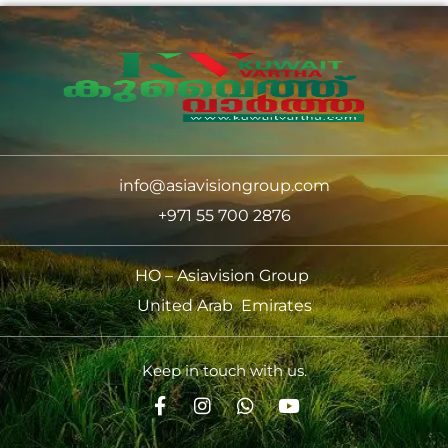
info@asiavisiongroup.com
+971 55 700 2876
HO – Asiavision Group
United Arab Emirates
Keep in touch with us.