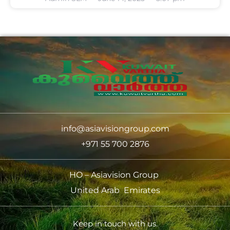
info@asiavisiongroup.com
+971 55 700 2876
HO – Asiavision Group
United Arab Emirates
Keep in touch with us.