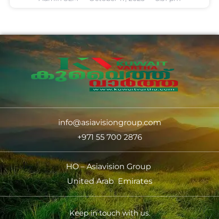
info@asiavisiongroup.com
+971 55 700 2876
HO – Asiavision Group
United Arab Emirates
Keep in touch with us.