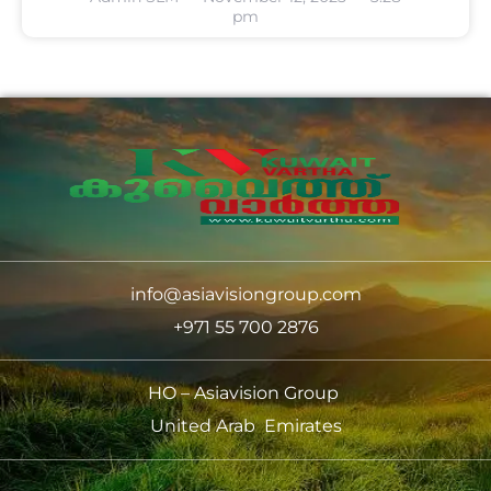
pm
info@asiavisiongroup.com
+971 55 700 2876
HO – Asiavision Group
United Arab Emirates