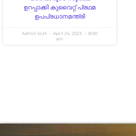
ഉറപ്പാക്കി കുവൈറ്റ് പ്രഥമ
ഉപപ്രധാനമന്ത്രി
Admin SLM
April 24, 2023
8:00
am