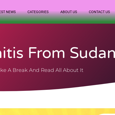
EST NEWS
CATEGORIES
ABOUT US
CONTACT US
itis From Suda
ke A Break And Read All About It