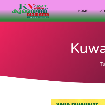
HOME
LAT
Kuwa
Ta