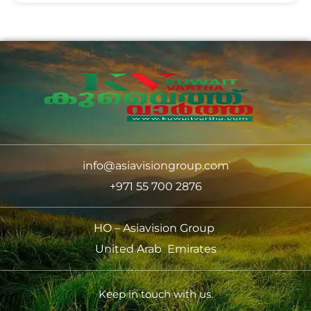
info@asiavisiongroup.com
+971 55 700 2876
HO – Asiavision Group
United Arab Emirates
Keep in touch with us.