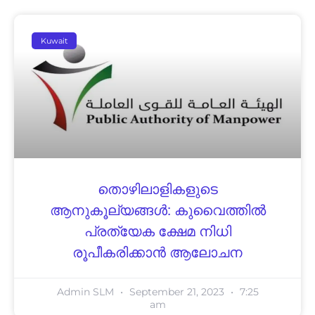
Kuwait
തൊഴിലാളികളുടെ
ആനുകൂല്യങ്ങൾ: കുവൈത്തിൽ
പ്രത്യേക ക്ഷേമ നിധി
രൂപീകരിക്കാൻ ആലോചന
Admin SLM
September 21, 2023
7:25
am