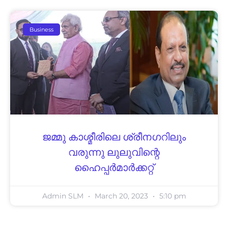
Business
ജമ്മു കാശ്മീരിലെ ശ്രീനഗറിലും
വരുന്നു ലുലുവിന്റെ
ഹൈപ്പർമാർക്കറ്റ്
Admin SLM
March 20, 2023
5:10 pm