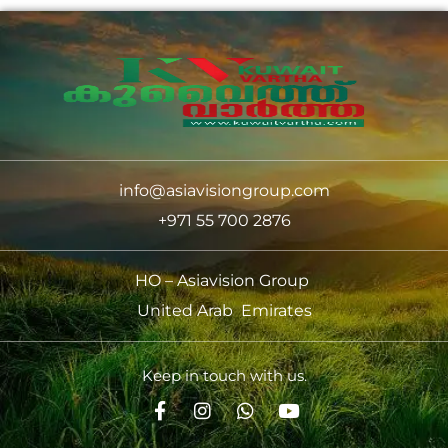
info@asiavisiongroup.com
+971 55 700 2876
HO – Asiavision Group
United Arab Emirates
Keep in touch with us.