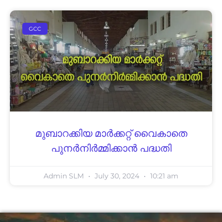
GCC
മുബാറക്കിയ മാർക്കറ്റ് വൈകാതെ
പുനർനിർമ്മിക്കാൻ പദ്ധതി
Admin SLM
July 30, 2024
10:21 am