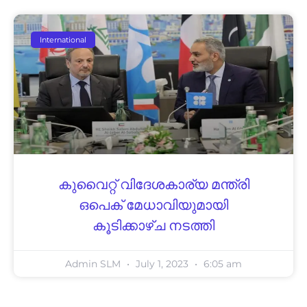
International
കുവൈറ്റ് വിദേശകാര്യ മന്ത്രി
ഒപെക് മേധാവിയുമായി
കൂടിക്കാഴ്ച നടത്തി
Admin SLM
July 1, 2023
6:05 am