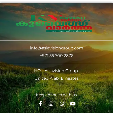
info@asiavisiongroup.com
+971 55 700 2876
HO – Asiavision Group
United Arab Emirates
Keep in touch with us.