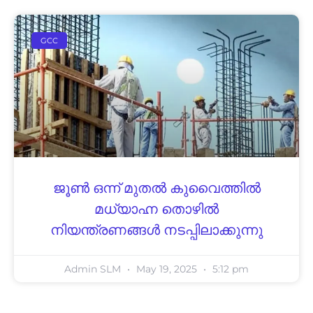
GCC
ജൂൺ ഒന്ന് മുതൽ കുവൈത്തിൽ
മധ്യാഹ്ന തൊഴിൽ
നിയന്ത്രണങ്ങൾ നടപ്പിലാക്കുന്നു
Admin SLM
May 19, 2025
5:12 pm