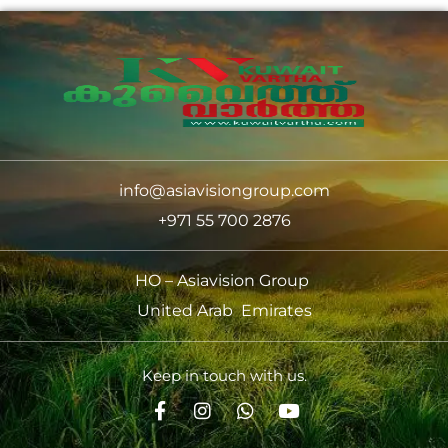
info@asiavisiongroup.com
+971 55 700 2876
HO – Asiavision Group
United Arab Emirates
Keep in touch with us.