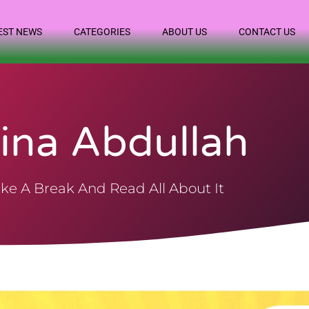
EST NEWS
CATEGORIES
ABOUT US
CONTACT US
ina Abdullah
ke A Break And Read All About It