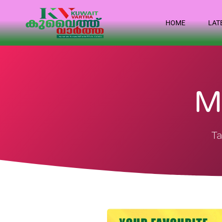
HOME
LAT
M
Ta