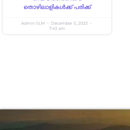
തൊഴിലാളികൾക്ക് പരിക്ക്
Admin SLM
December 5, 2023
7:43 am