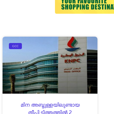
GCC
മിന അബ്ദുള്ളയിലുണ്ടായ
തീപി ടിത്തത്തിൽ 2