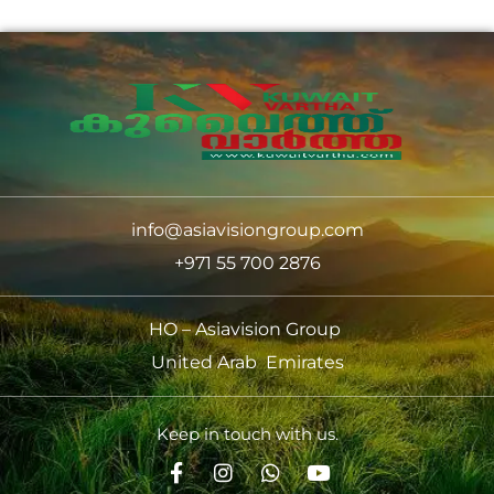
info@asiavisiongroup.com
+971 55 700 2876
HO – Asiavision Group
United Arab Emirates
Keep in touch with us.