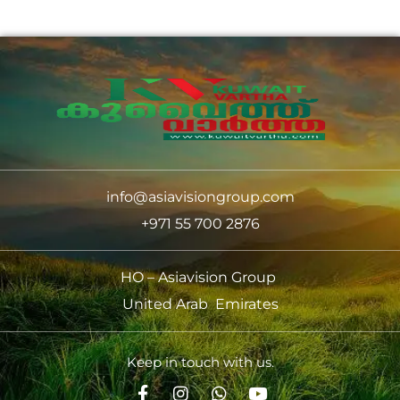
info@asiavisiongroup.com
+971 55 700 2876
HO – Asiavision Group
United Arab Emirates
Keep in touch with us.