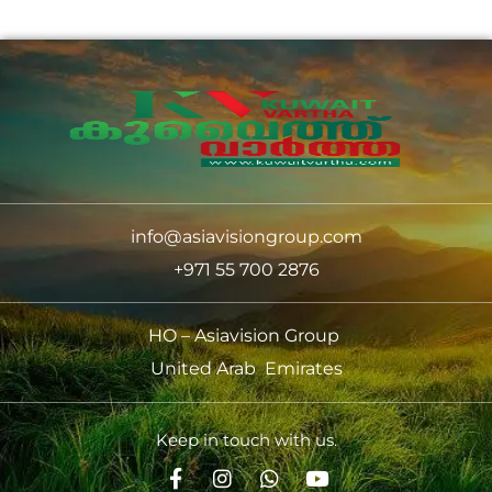
info@asiavisiongroup.com
+971 55 700 2876
HO – Asiavision Group
United Arab Emirates
Keep in touch with us.