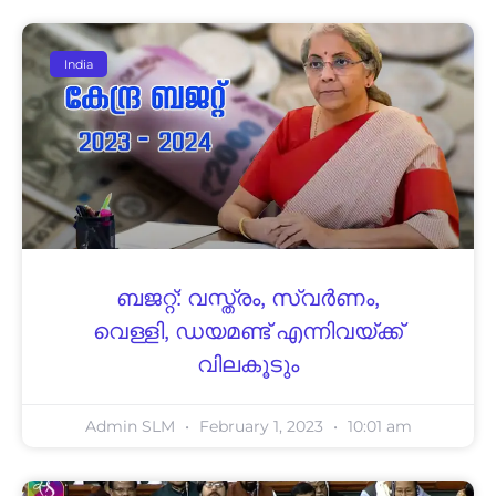
India
ബജറ്റ്: വസ്ത്രം, സ്വർണം,
വെള്ളി, ഡയമണ്ട് എന്നിവയ്ക്ക്
വിലകൂടും
Admin SLM
February 1, 2023
10:01 am