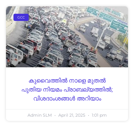
GCC
കുവൈത്തിൽ നാളെ മുതൽ
പുതിയ നിയമം പ്രാബല്യത്തിൽ;
വിശദാംശങ്ങൾ അറിയാം
Admin SLM
April 21, 2025
1:01 pm