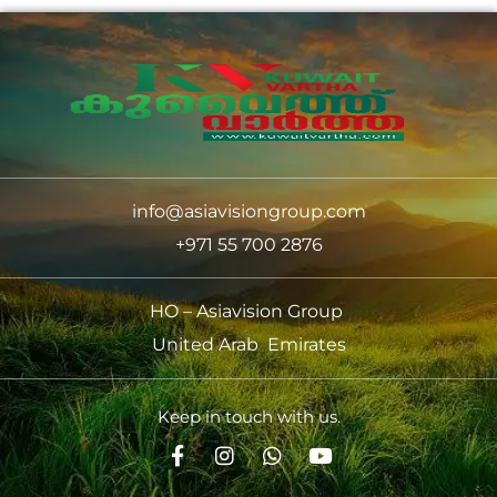
info@asiavisiongroup.com
+971 55 700 2876
HO – Asiavision Group
United Arab Emirates
Keep in touch with us.