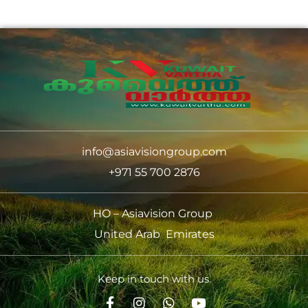
info@asiavisiongroup.com
+971 55 700 2876
HO – Asiavision Group
United Arab Emirates
Keep in touch with us.