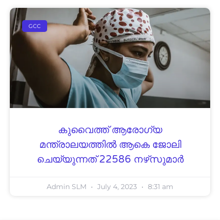
GCC
കുവൈത്ത് ആരോഗ്യ
മന്ത്രാലയത്തിൽ ആകെ ജോലി
ചെയ്യുന്നത് 22586 നഴ്‌സുമാർ
Admin SLM
July 4, 2023
8:31 am