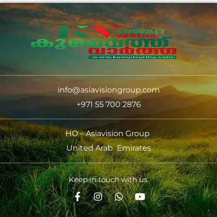
info@asiavisiongroup.com
+971 55 700 2876
HO – Asiavision Group
United Arab Emirates
Keep in touch with us.