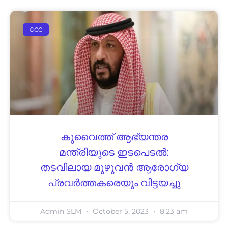
GCC
കുവൈത്ത് ആഭ്യന്തര
മന്ത്രിയുടെ ഇടപെടൽ:
തടവിലായ മുഴുവൻ ആരോഗ്യ
പ്രവർത്തകരെയും വിട്ടയച്ചു
Admin SLM
October 5, 2023
8:23 am